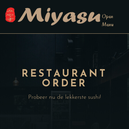
Open
Menu
RESTAURANT
ORDER
Probeer nu de lekkerste sushi!