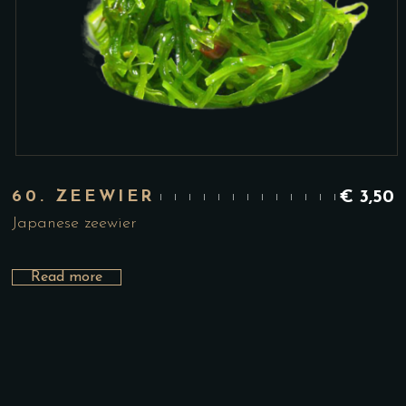
60. ZEEWIER
€
3,50
Japanese zeewier
Read more