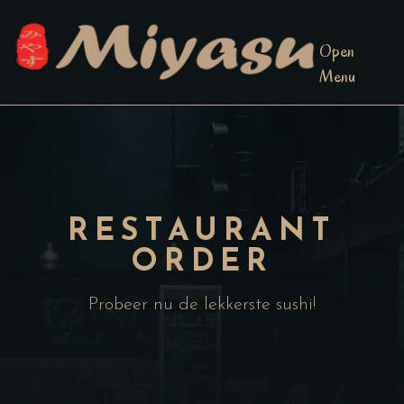
Open
Menu
RESTAURANT
ORDER
Probeer nu de lekkerste sushi!