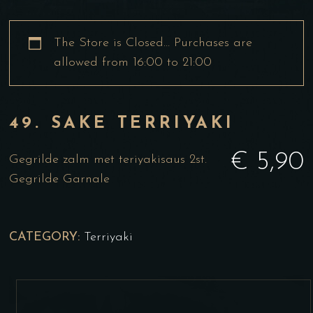
The Store is Closed… Purchases are
allowed from 16:00 to 21:00
49. SAKE TERRIYAKI
€
5,90
Gegrilde zalm met teriyakisaus 2st.
Gegrilde Garnale
CATEGORY:
Terriyaki